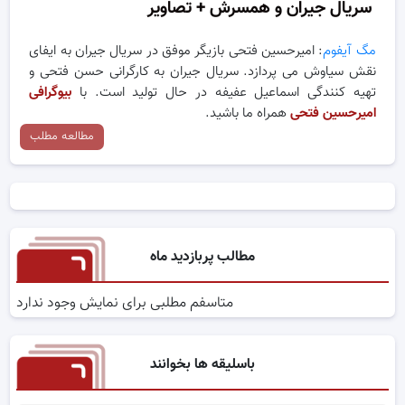
سریال جیران و همسرش + تصاویر
مگ آیفوم
: امیرحسین فتحی بازیگر موفق در سریال جیران به ایفای
نقش سیاوش می پردازد. سریال جیران به کارگرانی حسن فتحی و
تهیه کنندگی اسماعیل عفیفه در حال تولید است. با
بیوگرافی
امیرحسین فتحی
همراه ما باشید.
مطالعه مطلب
مطالب پربازدید ماه
متاسفم مطلبی برای نمایش وجود ندارد
باسلیقه ها بخوانند