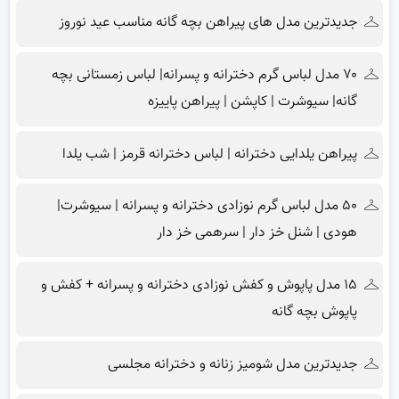
جدیدترین مدل های پیراهن بچه گانه مناسب عید نوروز
۷۰ مدل لباس گرم دخترانه و پسرانه| لباس زمستانی بچه
گانه| سیوشرت | کاپشن | پیراهن پاییزه
پیراهن یلدایی دخترانه | لباس دخترانه قرمز | شب یلدا
۵۰ مدل لباس گرم نوزادی دخترانه و پسرانه | سیوشرت|
هودی | شنل خز دار | سرهمی خز دار
۱۵ مدل پاپوش و کفش نوزادی دخترانه و پسرانه + کفش و
پاپوش بچه گانه
جدیدترین مدل شومیز زنانه و دخترانه مجلسی