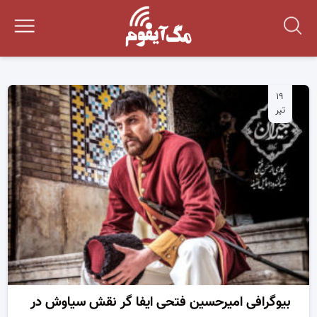
۱۹
تیر
بیوگرافی امیرحسین فتحی ایفا گر نقش سیاوش در