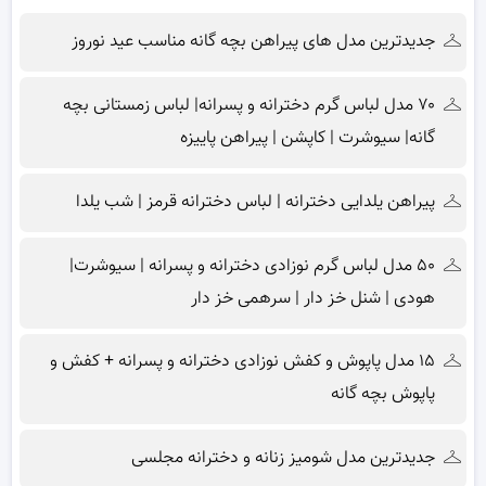
جدیدترین مدل های پیراهن بچه گانه مناسب عید نوروز
۷۰ مدل لباس گرم دخترانه و پسرانه| لباس زمستانی بچه
گانه| سیوشرت | کاپشن | پیراهن پاییزه
پیراهن یلدایی دخترانه | لباس دخترانه قرمز | شب یلدا
۵۰ مدل لباس گرم نوزادی دخترانه و پسرانه | سیوشرت|
هودی | شنل خز دار | سرهمی خز دار
۱۵ مدل پاپوش و کفش نوزادی دخترانه و پسرانه + کفش و
پاپوش بچه گانه
جدیدترین مدل شومیز زنانه و دخترانه مجلسی