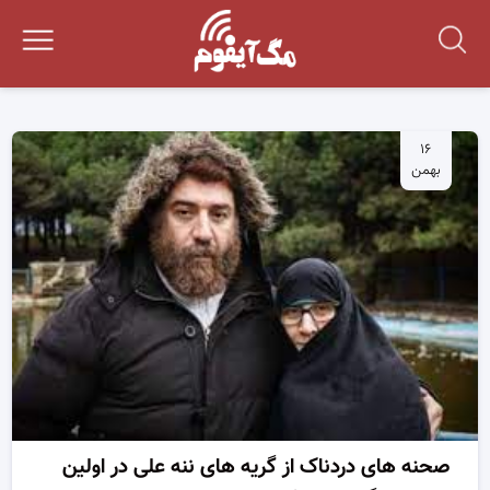
۱۶
بهمن
صحنه های دردناک از گریه های ننه علی در اولین