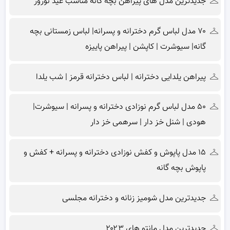
جدیدترین مدل های پیراهن بچه گانه مناسب عید نوروز
۷۰ مدل لباس گرم دخترانه و پسرانه| لباس زمستانی بچه
گانه| سیوشرت | کاپشن | پیراهن پاییزه
پیراهن یلدایی دخترانه | لباس دخترانه قرمز | شب یلدا
۵۰ مدل لباس گرم نوزادی دخترانه و پسرانه | سیوشرت|
هودی | شنل خز دار | سرهمی خز دار
۱۵ مدل پاپوش و کفش نوزادی دخترانه و پسرانه + کفش و
پاپوش بچه گانه
جدیدترین مدل شومیز زنانه و دخترانه مجلسی
جدیدترین مدل مانتو های ۲۰۲۳