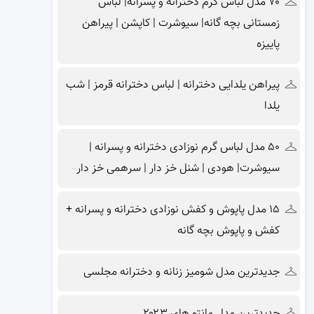
۷۰ مدل لباس گرم دخترانه و پسرانه| لباس
زمستانی بچه گانه| سیوشرت | کاپشن | پیراهن
پاییزه
پیراهن یلدایی دخترانه | لباس دخترانه قرمز | شب
یلدا
۵۰ مدل لباس گرم نوزادی دخترانه و پسرانه |
سیوشرت| هودی | شنل خز دار | سرهمی خز دار
۱۵ مدل پاپوش و کفش نوزادی دخترانه و پسرانه +
کفش و پاپوش بچه گانه
جدیدترین مدل شومیز زنانه و دخترانه مجلسی
جدیدترین مدل مانتو های ۲۰۲۳