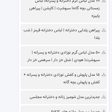
۷۰ مدل لباس گرم دخترانه و پسرانه| لباس
زمستانی بچه گانه| سیوشرت | کاپشن | پیراهن
پاییزه
پیراهن یلدایی دخترانه | لباس دخترانه قرمز | شب
یلدا
۵۰ مدل لباس گرم نوزادی دخترانه و پسرانه |
سیوشرت| هودی | شنل خز دار | سرهمی خز دار
۱۵ مدل پاپوش و کفش نوزادی دخترانه و پسرانه +
کفش و پاپوش بچه گانه
جدیدترین مدل شومیز زنانه و دخترانه مجلسی
جدیدترین مدل مانتو های ۲۰۲۳