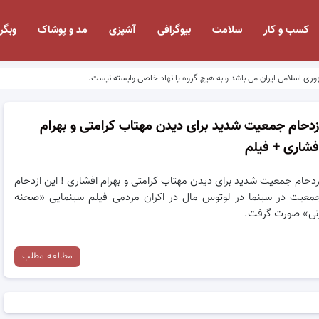
کسب و کار
سلامت
بیوگرافی
آشپزی
مد و پوشاک
وبگر
وری اسلامی ایران می باشد و به هیچ گروه یا نهاد خاصی وابسته نیست.
زدحام جمعیت شدید برای دیدن مهتاب کرامتی و بهرام
فشاری + فیلم
زدحام جمعیت شدید برای دیدن مهتاب کرامتی و بهرام افشاری ! این ازدحام
معیت در سینما در لوتوس مال در اکران مردمی فیلم سینمایی «صحنه
نی» صورت گرفت.
مطالعه مطلب