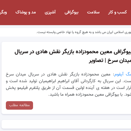
کسب و کار
سلامت
بیوگرافی
آشپزی
مد و پوشاک
وبگر
وری اسلامی ایران می باشد و به هیچ گروه یا نهاد خاصی وابسته نیست.
یوگرافی معین محمودزاده بازیگر نقش هادی در سریال
یدان سرخ | تصاویر
گ آیفوم
: معین محمودزاده بازیگر نقش هادی در سریال میدان سرخ
ست. این سریال به کارگردانی آقای ابراهیم ابراهیمیان تولید شده است و
رار است در هفته ی آینده اولین قسمت آن از طریق پلتفرم فیلیمو پخش
ود. با بیوگرافی معین محمودزاده همراه ما باشید.
مطالعه مطلب