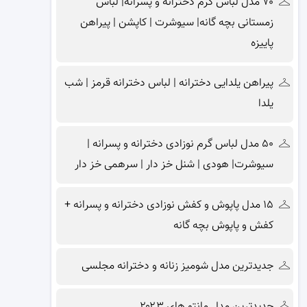
۷۰ مدل لباس گرم دخترانه و پسرانه| لباس
زمستانی بچه گانه| سیوشرت | کاپشن | پیراهن
پاییزه
پیراهن یلدایی دخترانه | لباس دخترانه قرمز | شب
یلدا
۵۰ مدل لباس گرم نوزادی دخترانه و پسرانه |
سیوشرت| هودی | شنل خز دار | سرهمی خز دار
۱۵ مدل پاپوش و کفش نوزادی دخترانه و پسرانه +
کفش و پاپوش بچه گانه
جدیدترین مدل شومیز زنانه و دخترانه مجلسی
جدیدترین مدل مانتو های ۲۰۲۳