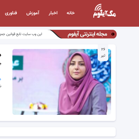
خانه
اخبار
آموزش
فناوری
مجله اینترنتی آیفوم
این وب سایت تابع قوانین جمه
۲۶
د
تیر
+
م
ش