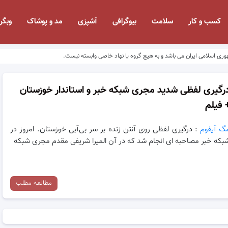
کسب و کار
سلامت
بیوگرافی
آشپزی
مد و پوشاک
وبگر
وری اسلامی ایران می باشد و به هیچ گروه یا نهاد خاصی وابسته نیست.
رگیری لفظی شدید مجری شبکه خبر و استاندار خوزستان
 فیلم
گ آیفوم
: درگیری لفظی روی آنتن زنده بر سر بی‌آبی خوزستان. امروز در
بکه خبر مصاحبه ای انجام شد که در آن المیرا شریفی مقدم مجری شبکه
مطالعه مطلب