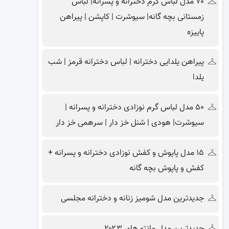
۷۰ مدل لباس گرم دخترانه و پسرانه| لباس
زمستانی بچه گانه| سیوشرت | کاپشن | پیراهن
پاییزه
پیراهن یلدایی دخترانه | لباس دخترانه قرمز | شب
یلدا
۵۰ مدل لباس گرم نوزادی دخترانه و پسرانه |
سیوشرت| هودی | شنل خز دار | سرهمی خز دار
۱۵ مدل پاپوش و کفش نوزادی دخترانه و پسرانه +
کفش و پاپوش بچه گانه
جدیدترین مدل شومیز زنانه و دخترانه مجلسی
جدیدترین مدل مانتو های ۲۰۲۳