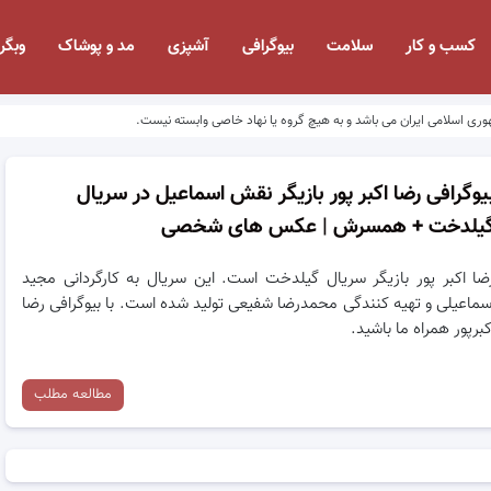
کسب و کار
سلامت
بیوگرافی
آشپزی
مد و پوشاک
وبگر
وری اسلامی ایران می باشد و به هیچ گروه یا نهاد خاصی وابسته نیست.
یوگرافی رضا اکبر پور بازیگر نقش اسماعیل در سریال
یلدخت + همسرش | عکس های شخصی
ضا اکبر پور بازیگر سریال گیلدخت است. این سریال به کارگردانی مجید
سماعیلی و تهیه‌ کنندگی محمدرضا شفیعی تولید شده است. با بیوگرافی رضا
کبرپور همراه ما باشید.
مطالعه مطلب