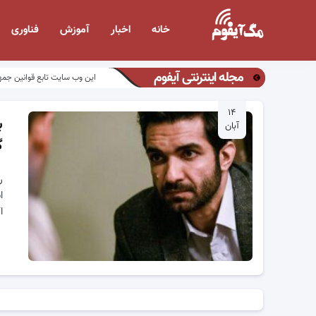
خانه
اخبار
آموزش
فناوری
مجله اینترنتی آیفوم
این وب سایت تابع قوانین جمه
۱۴
ب
آبان
گ
ر
ا
ا