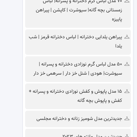
۷۰ مدل لباس گرم دخترانه و پسرانه| لباس
زمستانی بچه گانه| سیوشرت | کاپشن | پیراهن
پاییزه
پیراهن یلدایی دخترانه | لباس دخترانه قرمز | شب
یلدا
۵۰ مدل لباس گرم نوزادی دخترانه و پسرانه |
سیوشرت| هودی | شنل خز دار | سرهمی خز دار
۱۵ مدل پاپوش و کفش نوزادی دخترانه و پسرانه +
کفش و پاپوش بچه گانه
جدیدترین مدل شومیز زنانه و دخترانه مجلسی
جدیدترین مدل مانتو های ۲۰۲۳