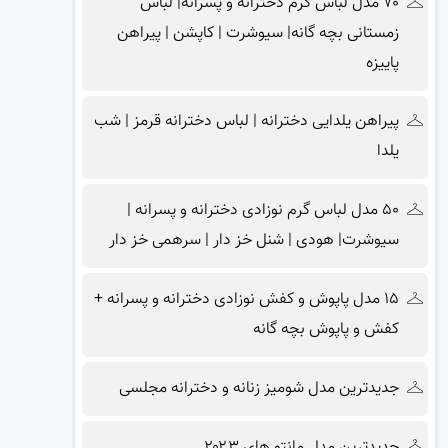
۷۰ مدل لباس گرم دخترانه و پسرانه| لباس
زمستانی بچه گانه| سیوشرت | کاپشن | پیراهن
پاییزه
پیراهن یلدایی دخترانه | لباس دخترانه قرمز | شب
یلدا
۵۰ مدل لباس گرم نوزادی دخترانه و پسرانه |
سیوشرت| هودی | شنل خز دار | سرهمی خز دار
۱۵ مدل پاپوش و کفش نوزادی دخترانه و پسرانه +
کفش و پاپوش بچه گانه
جدیدترین مدل شومیز زنانه و دخترانه مجلسی
جدیدترین مدل مانتو های ۲۰۲۳