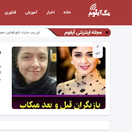
خانه
اخبار
آموزش
فناوری
مجله اینترنتی آیفوم
این وب سایت تابع قوانین جمه
۲
ب
دی
ب
ا
ح