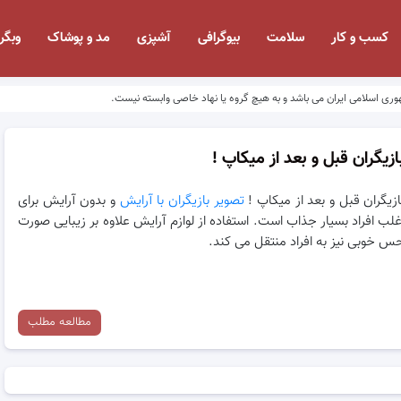
کسب و کار
سلامت
بیوگرافی
آشپزی
مد و پوشاک
وبگر
وری اسلامی ایران می باشد و به هیچ گروه یا نهاد خاصی وابسته نیست.
ازیگران قبل و بعد از میکاپ !
ازیگران قبل و بعد از میکاپ !
تصویر بازیگران با آرایش
و بدون آرایش برای
غلب افراد بسیار جذاب است. استفاده از لوازم آرایش علاوه بر زیبایی صورت
س خوبی نیز به افراد منتقل می کند.
مطالعه مطلب