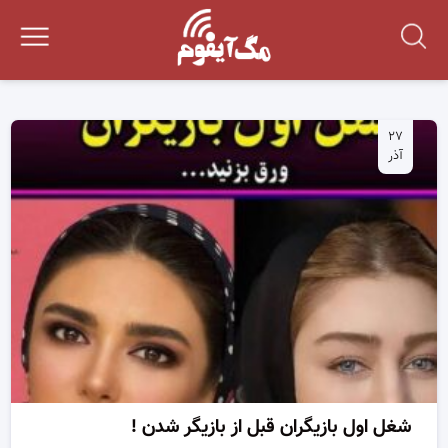
۲۷
آذر
شغل اول بازیگران قبل از بازیگر شدن !