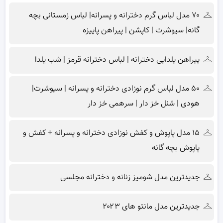
۷۰ مدل لباس گرم دخترانه و پسرانه| لباس زمستانی بچه
گانه| سیوشرت | کاپشن | پیراهن پاییزه
پیراهن یلدایی دخترانه | لباس دخترانه قرمز | شب یلدا
۵۰ مدل لباس گرم نوزادی دخترانه و پسرانه | سیوشرت|
هودی | شنل خز دار | سرهمی خز دار
۱۵ مدل پاپوش و کفش نوزادی دخترانه و پسرانه + کفش و
پاپوش بچه گانه
جدیدترین مدل شومیز زنانه و دخترانه مجلسی
جدیدترین مدل مانتو های ۲۰۲۳