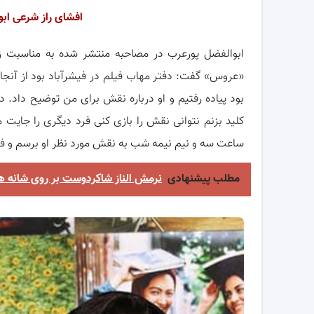
افشای راز شرعی اب
ابوالفضل پورعرب در مصاحبه منتشر شده به مناسبت زاد
«عروس» گفت: دفتر مهاب فیلم در فیشرآباد بود از آنجا با 
بود پیاده رفتیم و او درباره نقش برای من توضیح داد. 
کلید بزنم نتوانی نقش را بازی کنی فرد دیگری را جایت م
ساعت سه و نیم نیمه شب به نقش مورد نظر او برسم و فرد
مطلب پیشنهادی
نرمش الناز شاکردوست بر روی شانه ه