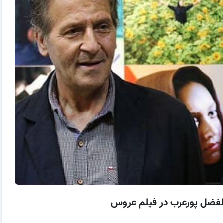
الفضل پورعرب در فیلم عروس