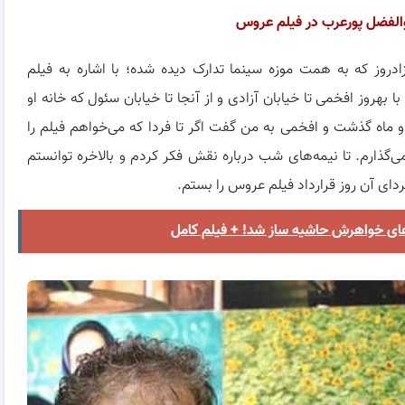
والفضل پورعرب در فیلم عروس
روز که به همت موزه سینما تدارک دیده شده؛ با اشاره به فیلم
بهروز افخمی تا خیابان آزادی و از آنجا تا خیابان سئول که خانه او
دو ماه گذشت و افخمی به من گفت اگر تا فردا که می‌خواهم فیلم را
ی‌گذارم. تا نیمه‌های شب درباره نقش فکر کردم و بالاخره توانستم
ای آن روز قرارداد فیلم عروس را بستم.
ای خواهرش حاشیه ساز شد! + فیلم کامل