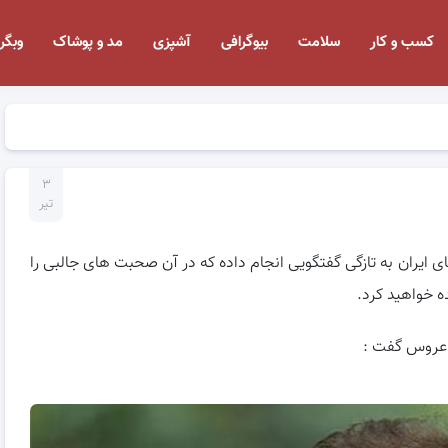
کسب و کار
سلامت
بیوگرافی
آشپزی
مد و پوشاک
وبگر
۳
تیر
 ایران به تازگی گفتگویی انجام داده که در آن صحبت های جالبی را
ه خواهید کرد.
م عروس گفت :