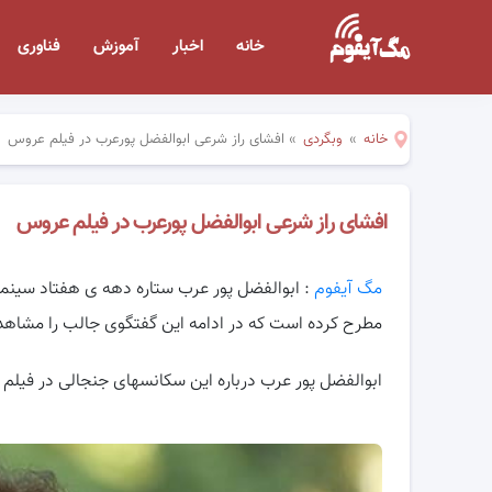
خانه
اخبار
آموزش
فناوری
خانه
»
وبگردی
»
افشای راز شرعی ابوالفضل پورعرب در فیلم عروس
افشای راز شرعی ابوالفضل پورعرب در فیلم عروس
مگ آیفوم
: ابوالفضل پور عرب ستاره دهه ی هفتاد سینمای
مطرح کرده است که در
ادامه این گفتگوی جالب را مشاهد
ابوالفضل پور عرب درباره این سکانسهای جنجالی در فیل