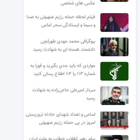
عکس های شخصی
فیلم لحظه حمله رژیم صهیونی به صدا
و سیما و ایستادگی سحر امامی
بیوگرافی محمد مهدی طهرانچی
دانشمند هسته ای به شهادت رسید
مواردی که باید جدی بگیرید و فورا به
شماره ۱۱۳ یا ۱۱۴ اطلاع رسانی کنید
سردار امیرعلی حاجی‌زاده به شهادت
رسید
اسامی و تعداد شهدای حادثه تروریستی
امروز در پی حمله رژیم صهیونی
پیام رهبر انقلاب خطاب به ملت ایران