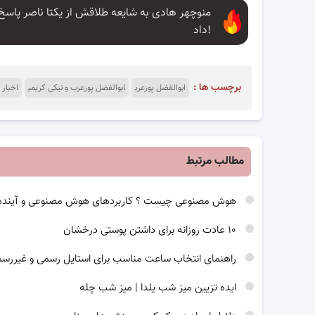
منوچهر هادی به شایعه طلاقش از یکتا ناصر پاسخ
داد!
برچسب ها :
ابوالفضل پورعرب
ابوالفضل پورعرب و نیکی کریمی
اخبار 
مطالب مرتبط
هوش مصنوعی چیست ؟ کاربردهای هوش مصنوعی و آینده
۱۰ عادت روزانه برای داشتن پوستی درخشان
راهنمای انتخاب ساعت مناسب برای استایل رسمی و غیررس
ایده تزیین میز شب یلدا | میز شب چله