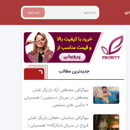
دی
جستجو
جدیدترین مطالب
بیوگرافی مصطفی آزاد بازیگر نقش
مصطفی در سریال دستچین | همسرش
+ عکس های شخصی
بیوگرافی ستایش دهقان بازیگر نقش
فروغ در سریال شکارگاه+ همسرش |