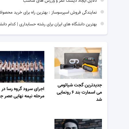
دلایل ایجاد دیسک کمر و ورزش های مناسب
نمایندگی فروش اسپرسوساز : بهترین راه برای خرید محصولا
بهترین دانشگاه های ایران برای رشته حسابداری | کدام دانش
جدیدترین گجت شیائومی
اجرای سرود گروه رسا در
می اسمارت بند ۶ رونمایی
مرحله نیمه نهایی عصر جد
شد