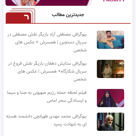
جدیدترین مطالب
بیوگرافی مصطفی آزاد بازیگر نقش مصطفی در
سریال دستچین | همسرش + عکس های
شخصی
بیوگرافی ستایش دهقان بازیگر نقش فروغ در
سریال شکارگاه+ همسرش | عکس های
شخصی
فیلم لحظه حمله رژیم صهیونی به صدا و سیما
و ایستادگی سحر امامی
بیوگرافی محمد مهدی طهرانچی دانشمند هسته
ای به شهادت رسید