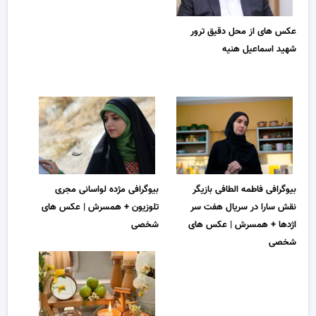
عکس های از محل دقیق ترور
شهید اسماعیل هنیه
بیوگرافی فاطمه الطافی بازیگر
بیوگرافی مژده لواسانی مجری
نقش سارا در سریال هفت سر
تلوزیون + همسرش | عکس های
اژدها + همسرش | عکس های
شخصی
شخصی