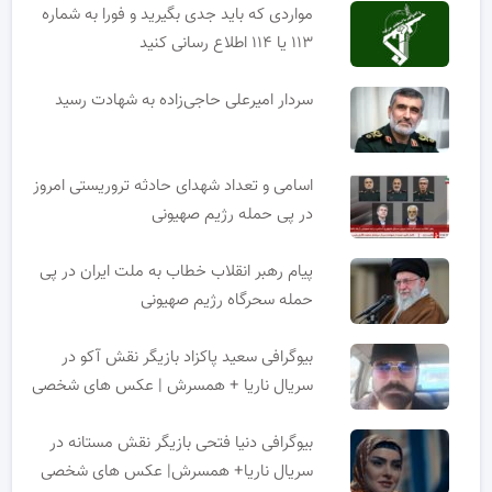
مواردی که باید جدی بگیرید و فورا به شماره
۱۱۳ یا ۱۱۴ اطلاع رسانی کنید
سردار امیرعلی حاجی‌زاده به شهادت رسید
اسامی و تعداد شهدای حادثه تروریستی امروز
در پی حمله رژیم صهیونی
پیام رهبر انقلاب خطاب به ملت ایران در پی
حمله سحرگاه رژیم صهیونی
بیوگرافی سعید پاکزاد بازیگر نقش آکو در
سریال ناریا + همسرش | عکس های شخصی
بیوگرافی دنیا فتحی بازیگر نقش مستانه در
سریال ناریا+ همسرش| عکس های شخصی