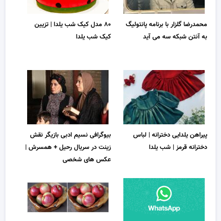
محمدرضا گلزار با برنامه پانتولیگ
۸۰ مدل کیک شب یلدا | تزیین
به آنتن شبکه سه می آید
کیک شب یلدا
پیراهن یلدایی دخترانه | لباس
بیوگرافی نسیم ادبی بازیگر نقش
دخترانه قرمز | شب یلدا
زینت در سریال رحیل + همسرش |
عکس های شخصی