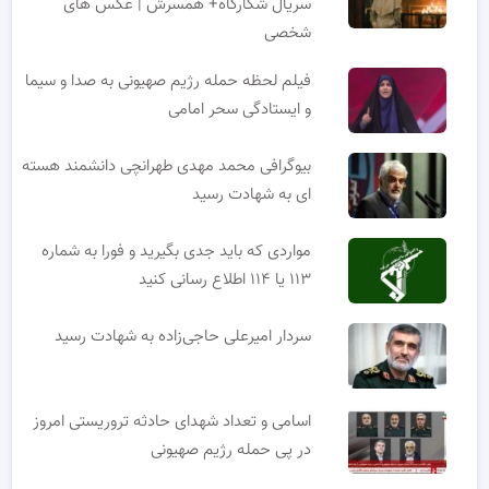
سریال شکارگاه+ همسرش | عکس های
شخصی
فیلم لحظه حمله رژیم صهیونی به صدا و سیما
و ایستادگی سحر امامی
بیوگرافی محمد مهدی طهرانچی دانشمند هسته
ای به شهادت رسید
مواردی که باید جدی بگیرید و فورا به شماره
۱۱۳ یا ۱۱۴ اطلاع رسانی کنید
سردار امیرعلی حاجی‌زاده به شهادت رسید
اسامی و تعداد شهدای حادثه تروریستی امروز
در پی حمله رژیم صهیونی