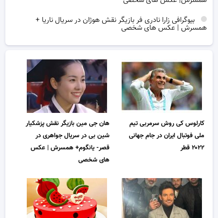
همسرش| عکس های شخصی
بیوگرافی زارا نادری فر بازیگر نقش هوژان در سریال ناریا +
همسرش | عکس های شخصی
کارلوس کی روش سرمربی تیم
هان جی مین بازیگر نقش پزشکیار
ملی فوتبال ایران در جام جهانی
شین بی در سریال جواهری در
۲۰۲۲ قطر
قصر- یانگوم+ همسرش | عکس
های شخصی