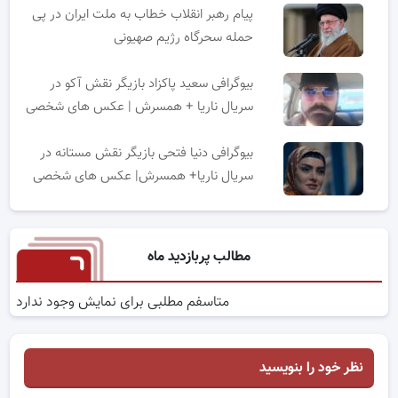
پیام رهبر انقلاب خطاب به ملت ایران در پی
حمله سحرگاه رژیم صهیونی
بیوگرافی سعید پاکزاد بازیگر نقش آکو در
سریال ناریا + همسرش | عکس های شخصی
بیوگرافی دنیا فتحی بازیگر نقش مستانه در
سریال ناریا+ همسرش| عکس های شخصی
مطالب پربازدید ماه
متاسفم مطلبی برای نمایش وجود ندارد
نظر خود را بنویسید