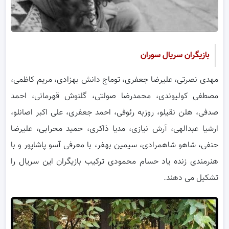
بازیگران سریال سوران
مهدی نصرتی، علیرضا جعفری، توماج دانش بهزادی، مریم کاظمی،
مصطفی کولیوندی، محمدرضا صولتی، گلنوش قهرمانی، احمد
صدفی، هلن نقی‏لو، روزبه رئوفی، احمد جعفری، علی اکبر اصانلو،
ارشیا عبدالهی، آرش نیازی، مدیا ذاکری، حمید محرابی، علیرضا
حنفی، شاهو شاهمرادی، سیمین بهفر، با معرفی آسو پاشاپور و با
هنرمندی زنده یاد حسام محمودی ترکیب بازیگران این سریال را
تشکیل می دهند.