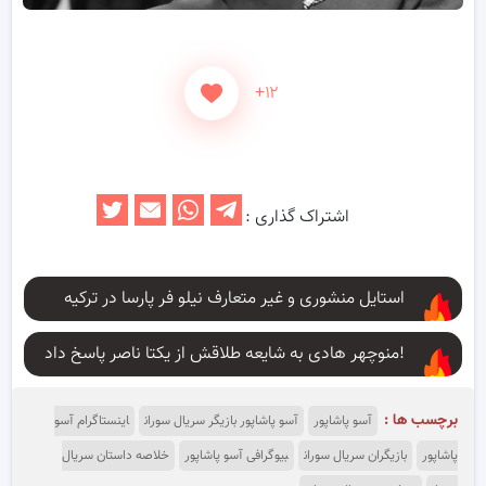
+۱۲
اشتراک گذاری :
استایل منشوری و غیر متعارف نیلو فر پارسا در ترکیه
منوچهر هادی به شایعه طلاقش از یکتا ناصر پاسخ داد!
برچسب ها :
آسو پاشاپور
آسو پاشاپور بازیگر سریال سوران
اینستاگرام آسو
پاشاپور
بازیگران سریال سوران
بیوگرافی آسو پاشاپور
خلاصه داستان سریال