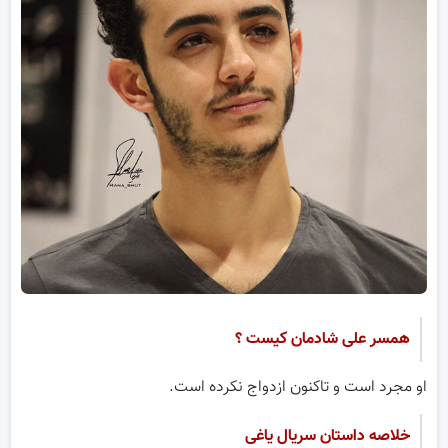
همسر علی شادمان کیست ؟
او مجرد است و تاکنون ازدواج نکرده است.
خلاصه داستان سریال یاغی