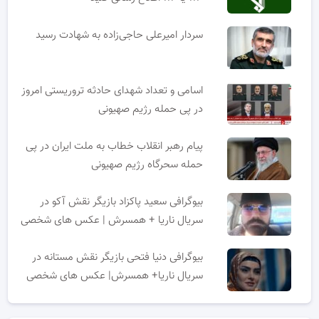
سردار امیرعلی حاجی‌زاده به شهادت رسید
اسامی و تعداد شهدای حادثه تروریستی امروز
در پی حمله رژیم صهیونی
پیام رهبر انقلاب خطاب به ملت ایران در پی
حمله سحرگاه رژیم صهیونی
بیوگرافی سعید پاکزاد بازیگر نقش آکو در
سریال ناریا + همسرش | عکس های شخصی
بیوگرافی دنیا فتحی بازیگر نقش مستانه در
سریال ناریا+ همسرش| عکس های شخصی