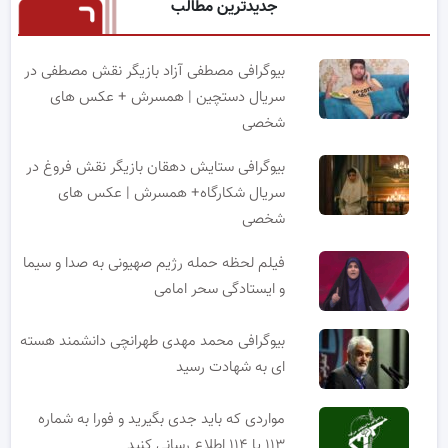
جدیدترین مطالب
بیوگرافی مصطفی آزاد بازیگر نقش مصطفی در
سریال دستچین | همسرش + عکس های
شخصی
بیوگرافی ستایش دهقان بازیگر نقش فروغ در
سریال شکارگاه+ همسرش | عکس های
شخصی
فیلم لحظه حمله رژیم صهیونی به صدا و سیما
و ایستادگی سحر امامی
بیوگرافی محمد مهدی طهرانچی دانشمند هسته
ای به شهادت رسید
مواردی که باید جدی بگیرید و فورا به شماره
۱۱۳ یا ۱۱۴ اطلاع رسانی کنید