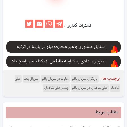
اشتراک گذاری :
استایل منشوری و غیر متعارف نیلو فر پارسا در ترکیه
منوچهر هادی به شایعه طلاقش از یکتا ناصر پاسخ داد!
برچسب ها :
بازیگران سریال یاغی
جاوید در سریال یاغی
سریال یاغی
علی
شادمان
علی شادمان در سریال یاغی
همسر علی شادمان
مطالب مرتبط