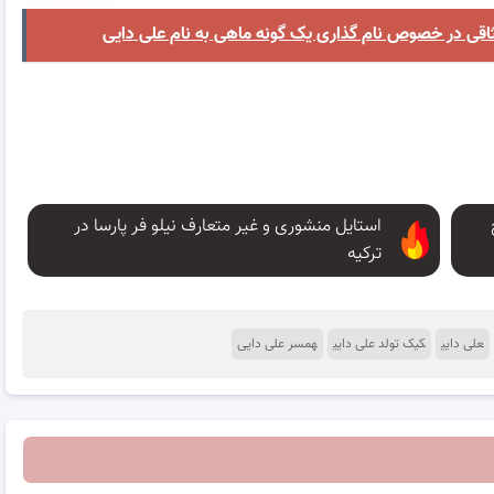
 در خصوص نام گذاری یک گونه ماهی به نام علی دایی
استایل منشوری و غیر متعارف نیلو فر پارسا در
ترکیه
علی دایی
کیک تولد علی دایی
همسر علی دایی