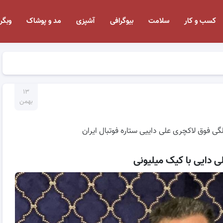
کسب و کار
سلامت
بیوگرافی
آشپزی
مد و پوشاک
وبگر
۱۳
بهمن
ی دایی با کیک میلیونی