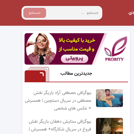
دی
جستجو
جدیدترین مطالب
بیوگرافی مصطفی آزاد بازیگر نقش
مصطفی در سریال دستچین | همسرش
+ عکس های شخصی
بیوگرافی ستایش دهقان بازیگر نقش
فروغ در سریال شکارگاه+ همسرش |