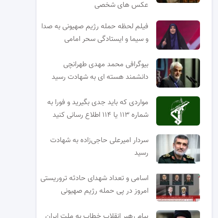
عکس های شخصی
فیلم لحظه حمله رژیم صهیونی به صدا
و سیما و ایستادگی سحر امامی
بیوگرافی محمد مهدی طهرانچی
دانشمند هسته ای به شهادت رسید
مواردی که باید جدی بگیرید و فورا به
شماره ۱۱۳ یا ۱۱۴ اطلاع رسانی کنید
سردار امیرعلی حاجی‌زاده به شهادت
رسید
اسامی و تعداد شهدای حادثه تروریستی
امروز در پی حمله رژیم صهیونی
پیام رهبر انقلاب خطاب به ملت ایران