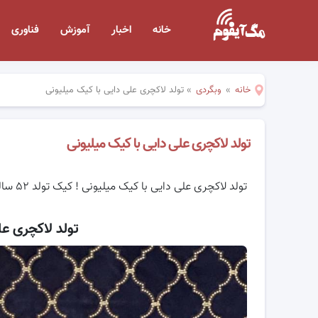
خانه
اخبار
آموزش
فناوری
خانه
»
وبگردی
»
تولد لاکچری علی دایی با کیک میلیونی
تولد لاکچری علی دایی با کیک میلیونی
تولد لاکچری علی دایی با کیک میلیونی ! کیک تولد ۵۲ سالگی فوق لاکچری علی داییی ستاره فوتبال ایران
تولد لاکچری عل