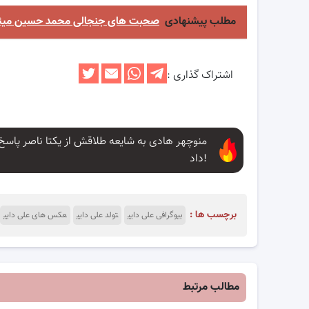
مطلب پیشنهادی
صحبت های جنجالی محمد حسین میثاقی
اشتراک گذاری :
منوچهر هادی به شایعه طلاقش از یکتا ناصر پاسخ
داد!
برچسب ها :
بیوگرافی علی دایی
تولد علی دایی
عکس های علی دایی
مطالب مرتبط