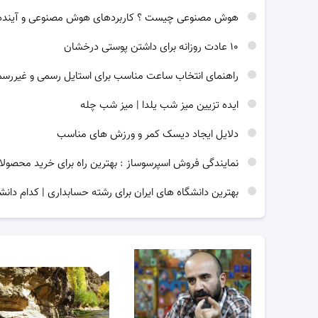
هوش مصنوعی چیست ؟ کاربردهای هوش مصنوعی و آینده
۱۰ عادت روزانه برای داشتن پوستی درخشان
راهنمای انتخاب ساعت مناسب برای استایل رسمی و غیررس
ایده تزیین میز شب یلدا | میز شب چله
دلایل ایجاد دیسک کمر و ورزش های مناسب
نمایندگی فروش اسپرسوساز : بهترین راه برای خرید محصولا
بهترین دانشگاه های ایران برای رشته حسابداری | کدام دانش