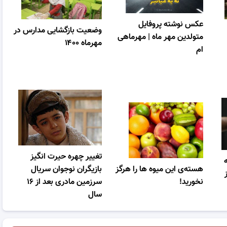
عکس نوشته پروفایل
وضعیت بازگشایی مدارس در
متولدین مهر ماه | مهرماهی
مهرماه ۱۴۰۰
ام
تغییر چهره حیرت انگیز
هسته‌ی این میوه ها را هرگز
بازیگران نوجوان سریال
نخورید!
سرزمین مادری بعد از ۱۶
سال