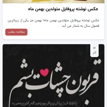
عکس نوشته پروفایل متولدین بهمن ماه
عکس نوشته پروفایل متولدین بهمن ماه! بهمن جز یکی از زیباترین
فصول سال به شمار می آید
مطالعه مطلب
۱۶
آذر