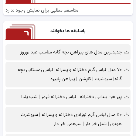
متاسفم مطلبی برای نمایش وجود ندارد
باسلیقه ها بخوانند
جدیدترین مدل های پیراهن بچه گانه مناسب عید نوروز
۷۰ مدل لباس گرم دخترانه و پسرانه| لباس زمستانی بچه
گانه| سیوشرت | کاپشن | پیراهن پاییزه
پیراهن یلدایی دخترانه | لباس دخترانه قرمز | شب یلدا
۵۰ مدل لباس گرم نوزادی دخترانه و پسرانه | سیوشرت|
هودی | شنل خز دار | سرهمی خز دار