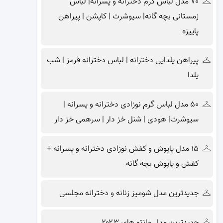
۷۰ مدل لباس گرم دخترانه و پسرانه| لباس
زمستانی بچه گانه| سیوشرت | کاپشن | پیراهن
پاییزه
پیراهن یلدایی دخترانه | لباس دخترانه قرمز | شب
یلدا
۵۰ مدل لباس گرم نوزادی دخترانه و پسرانه |
سیوشرت| هودی | شنل خز دار | سرهمی خز دار
۱۵ مدل پاپوش و کفش نوزادی دخترانه و پسرانه +
کفش و پاپوش بچه گانه
جدیدترین مدل شومیز زنانه و دخترانه مجلسی
جدیدترین مدل مانتو های ۲۰۲۳