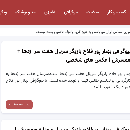
کسب و کار
سلامت
بیوگرافی
آشپزی
مد و پوشاک
وبگر
وری اسلامی ایران می باشد و به هیچ گروه یا نهاد خاصی وابسته نیست.
یوگرافی بهناز پور فلاح بازیگر سریال هفت سر اژدها +
مسرش | عکس های شخصی
هناز پور فلاح بازیگر سریال هفت سر اژدها است.‌سرسال هفت سر اژدها به
ارگردانی ابوالقاسم طالبی تهیه و تولید شده است. با بیوگرافی بهناز پور فلاح
مراه مگ آیفوم باشید.
مطالعه مطلب
یوگرافی بهناز پور فلاح بازیگر سریال سودا + همسرش |