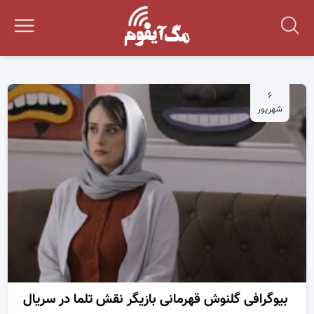
۶
شهریور
بیوگرافی گلنوش قهرمانی بازیگر نقش تلما در سریال