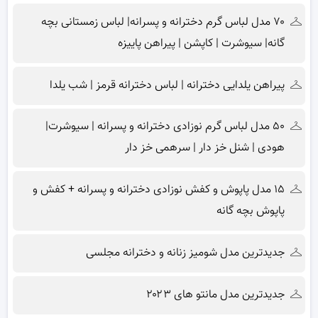
۷۰ مدل لباس گرم دخترانه و پسرانه| لباس زمستانی بچه
گانه| سیوشرت | کاپشن | پیراهن پاییزه
پیراهن یلدایی دخترانه | لباس دخترانه قرمز | شب یلدا
۵۰ مدل لباس گرم نوزادی دخترانه و پسرانه | سیوشرت|
هودی | شنل خز دار | سرهمی خز دار
۱۵ مدل پاپوش و کفش نوزادی دخترانه و پسرانه + کفش و
پاپوش بچه گانه
جدیدترین مدل شومیز زنانه و دخترانه مجلسی
جدیدترین مدل مانتو های ۲۰۲۳