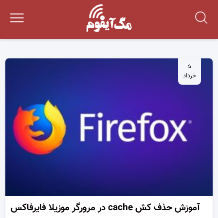
۵
خرداد
آموزش حذف کش cache در مرورگر موزیلا فایرفاکس