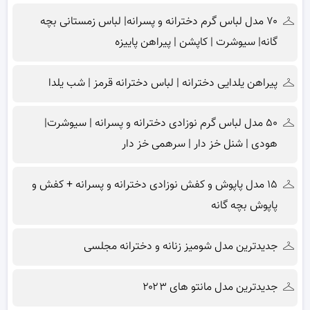
۷۰ مدل لباس گرم دخترانه و پسرانه| لباس زمستانی بچه
گانه| سیوشرت | کاپشن | پیراهن پاییزه
پیراهن یلدایی دخترانه | لباس دخترانه قرمز | شب یلدا
۵۰ مدل لباس گرم نوزادی دخترانه و پسرانه | سیوشرت|
هودی | شنل خز دار | سرهمی خز دار
۱۵ مدل پاپوش و کفش نوزادی دخترانه و پسرانه + کفش و
پاپوش بچه گانه
جدیدترین مدل شومیز زنانه و دخترانه مجلسی
جدیدترین مدل مانتو های ۲۰۲۳