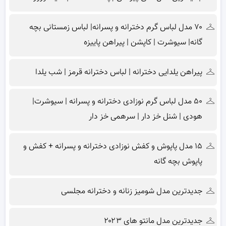
۷۰ مدل لباس گرم دخترانه و پسرانه| لباس زمستانی بچه
گانه| سیوشرت | کاپشن | پیراهن پاییزه
پیراهن یلدایی دخترانه | لباس دخترانه قرمز | شب یلدا
۵۰ مدل لباس گرم نوزادی دخترانه و پسرانه | سیوشرت|
هودی | شنل خز دار | سرهمی خز دار
۱۵ مدل پاپوش و کفش نوزادی دخترانه و پسرانه + کفش و
پاپوش بچه گانه
جدیدترین مدل شومیز زنانه و دخترانه مجلسی
جدیدترین مدل مانتو های ۲۰۲۳