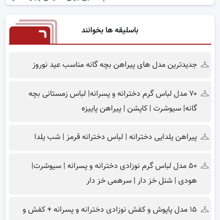
باسلیقه ها بخوانند
جدیدترین مدل های پیراهن بچه گانه مناسب عید نوروز
۷۰ مدل لباس گرم دخترانه و پسرانه| لباس زمستانی بچه
گانه| سیوشرت | کاپشن | پیراهن پاییزه
پیراهن یلدایی دخترانه | لباس دخترانه قرمز | شب یلدا
۵۰ مدل لباس گرم نوزادی دخترانه و پسرانه | سیوشرت|
هودی | شنل خز دار | سرهمی خز دار
۱۵ مدل پاپوش و کفش نوزادی دخترانه و پسرانه + کفش و