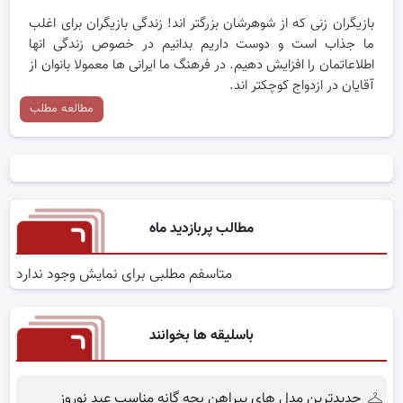
بازیگران زنی که از شوهرشان بزرگتر اند! زندگی بازیگران برای اغلب
ما جذاب است و دوست داریم بدانیم در خصوص زندگی انها
اطلاعاتمان را افزایش دهیم. در فرهنگ ما ایرانی ها معمولا بانوان از
آقایان در ازدواج کوچکتر اند.
مطالعه مطلب
مطالب پربازدید ماه
متاسفم مطلبی برای نمایش وجود ندارد
باسلیقه ها بخوانند
جدیدترین مدل های پیراهن بچه گانه مناسب عید نوروز