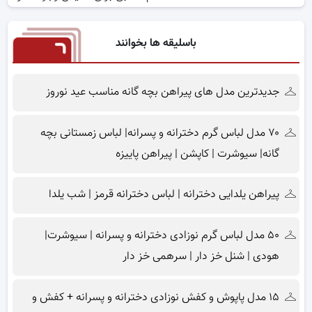
باسلیقه ها بخوانند
جدیدترین مدل های پیراهن بچه گانه مناسب عید نوروز
۷۰ مدل لباس گرم دخترانه و پسرانه| لباس زمستانی بچه
گانه| سیوشرت | کاپشن | پیراهن پاییزه
پیراهن یلدایی دخترانه | لباس دخترانه قرمز | شب یلدا
۵۰ مدل لباس گرم نوزادی دخترانه و پسرانه | سیوشرت|
هودی | شنل خز دار | سرهمی خز دار
۱۵ مدل پاپوش و کفش نوزادی دخترانه و پسرانه + کفش و