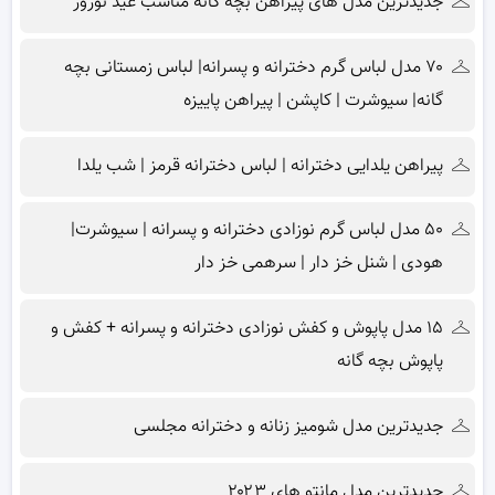
جدیدترین مدل های پیراهن بچه گانه مناسب عید نوروز
۷۰ مدل لباس گرم دخترانه و پسرانه| لباس زمستانی بچه
گانه| سیوشرت | کاپشن | پیراهن پاییزه
پیراهن یلدایی دخترانه | لباس دخترانه قرمز | شب یلدا
۵۰ مدل لباس گرم نوزادی دخترانه و پسرانه | سیوشرت|
هودی | شنل خز دار | سرهمی خز دار
۱۵ مدل پاپوش و کفش نوزادی دخترانه و پسرانه + کفش و
پاپوش بچه گانه
جدیدترین مدل شومیز زنانه و دخترانه مجلسی
جدیدترین مدل مانتو های ۲۰۲۳