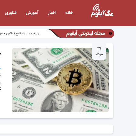
خانه
اخبار
آموزش
فناوری
مجله اینترنتی آیفوم
این وب سایت تابع قوانین جمه
۳۱
چ
مرداد
م
م
ب
ک