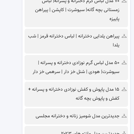
۷۰ مدل لباس گرم دخترانه و پسرانه| لباس
زمستانی بچه گانه| سیوشرت | کاپشن | پیراهن
پاییزه
پیراهن یلدایی دخترانه | لباس دخترانه قرمز | شب
یلدا
۵۰ مدل لباس گرم نوزادی دخترانه و پسرانه |
سیوشرت| هودی | شنل خز دار | سرهمی خز دار
۱۵ مدل پاپوش و کفش نوزادی دخترانه و پسرانه +
کفش و پاپوش بچه گانه
جدیدترین مدل شومیز زنانه و دخترانه مجلسی
جدیدترین مدل مانتو های ۲۰۲۳