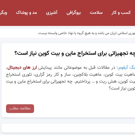
کسب و کار
سلامت
بیوگرافی
آشپزی
مد و پوشاک
وبگر
وری اسلامی ایران می باشد و به هیچ گروه یا نهاد خاصی وابسته نیست.
ه تجهیزاتی برای استخراج ماین و بیت کوین نیاز است؟
گ آیفوم
: در مقالات قبل به موضوعاتی مانند پیدایش
ارز های دیجیتال
،
اهیت بیت کوین، ماهیت بلاکچین، ساز و کار رمز گزاری، تئوری استخراج
یت کوین، هش ریت و … پرداختیم. چه تجهیزاتی برای استخراج ماین و بیت
وین نیاز است؟
مطالعه مطلب