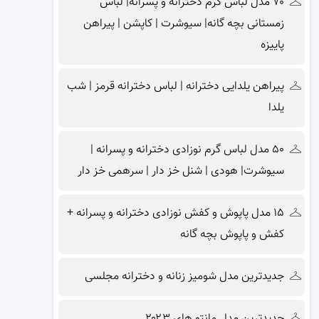
۷۰ مدل لباس گرم دخترانه و پسرانه| لباس
زمستانی بچه گانه| سیوشرت | کاپشن | پیراهن
پاییزه
پیراهن یلدایی دخترانه | لباس دخترانه قرمز | شب
یلدا
۵۰ مدل لباس گرم نوزادی دخترانه و پسرانه |
سیوشرت| هودی | شنل خز دار | سرهمی خز دار
۱۵ مدل پاپوش و کفش نوزادی دخترانه و پسرانه +
کفش و پاپوش بچه گانه
جدیدترین مدل شومیز زنانه و دخترانه مجلسی
جدیدترین مدل مانتو های ۲۰۲۳