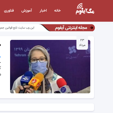
خانه
اخبار
آموزش
فناوری
مجله اینترنتی آیفوم
این وب سایت تابع قوانین جمه
۲۳
م
مرداد
م
خ
گ
و