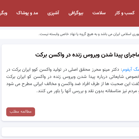
کسب و کار
سلامت
بیوگرافی
آشپزی
مد و پوشاک
وبگر
وری اسلامی ایران می باشد و به هیچ گروه یا نهاد خاصی وابسته نیست.
اجرای پیدا شدن ویروس زنده در واکسن برکت
گ آیفوم
: دکتر مینو محرز محقق اصلی در تولید واکسن کوو ایران برکت در
صوص شایعاتی درباره پیدا شدن ویروس زنده در واکسن کو ایران برکت
فت این صحبت ها از طرف افراد ضد واکسن و مخالف ایرانی مطرح می شود
 مردم نیز متاسفانه بدون نقد و بررسی آنها را باور می کنند.
مطالعه مطلب