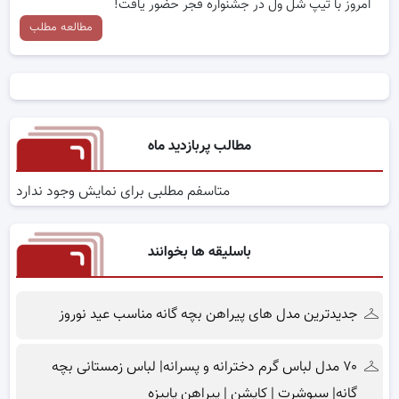
امروز با تیپ شل ول در جشنواره فجر حضور یافت!
مطالعه مطلب
مطالب پربازدید ماه
متاسفم مطلبی برای نمایش وجود ندارد
باسلیقه ها بخوانند
جدیدترین مدل های پیراهن بچه گانه مناسب عید نوروز
۷۰ مدل لباس گرم دخترانه و پسرانه| لباس زمستانی بچه
گانه| سیوشرت | کاپشن | پیراهن پاییزه