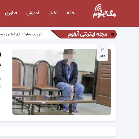
خانه
اخبار
آموزش
فناوری
مجله اینترنتی آیفوم
این وب سایت تابع قوانین جمه
۲۶
مهر
س
م
م