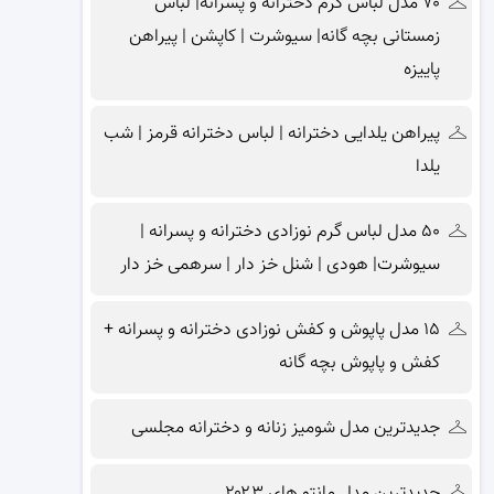
۷۰ مدل لباس گرم دخترانه و پسرانه| لباس
زمستانی بچه گانه| سیوشرت | کاپشن | پیراهن
پاییزه
پیراهن یلدایی دخترانه | لباس دخترانه قرمز | شب
یلدا
۵۰ مدل لباس گرم نوزادی دخترانه و پسرانه |
سیوشرت| هودی | شنل خز دار | سرهمی خز دار
۱۵ مدل پاپوش و کفش نوزادی دخترانه و پسرانه +
کفش و پاپوش بچه گانه
جدیدترین مدل شومیز زنانه و دخترانه مجلسی
جدیدترین مدل مانتو های ۲۰۲۳