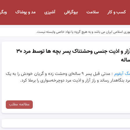
کسب و کار
سلامت
بیوگرافی
آشپزی
مد و پوشاک
وبگر
وری اسلامی ایران می باشد و به هیچ گروه یا نهاد خاصی وابسته نیست.
آزار و اذیت جنسی وحشتناک پسر بچه ها توسط مرد ۳۰
اله
گ آیفوم
: مدتی قبل پسر ۹ ساله‌ای وحشت زده و گریان خودش را به یک
رد بنگاهدار رساند و راز آزار و اذیت مرد دوچرخه‌سواری را برملا کرد.
مطالعه مطلب