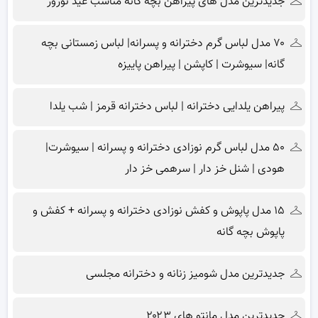
جدیدترین مدل های پیراهن بچه گانه مناسب عید نوروز
۷۰ مدل لباس گرم دخترانه و پسرانه| لباس زمستانی بچه
گانه| سیوشرت | کاپشن | پیراهن پاییزه
پیراهن یلدایی دخترانه | لباس دخترانه قرمز | شب یلدا
۵۰ مدل لباس گرم نوزادی دخترانه و پسرانه | سیوشرت|
هودی | شنل خز دار | سرهمی خز دار
۱۵ مدل پاپوش و کفش نوزادی دخترانه و پسرانه + کفش و
پاپوش بچه گانه
جدیدترین مدل شومیز زنانه و دخترانه مجلسی
جدیدترین مدل مانتو های ۲۰۲۳