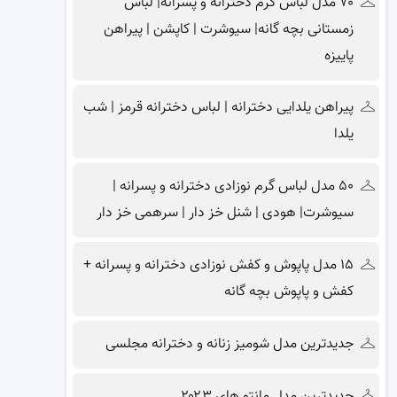
۷۰ مدل لباس گرم دخترانه و پسرانه| لباس
زمستانی بچه گانه| سیوشرت | کاپشن | پیراهن
پاییزه
پیراهن یلدایی دخترانه | لباس دخترانه قرمز | شب
یلدا
۵۰ مدل لباس گرم نوزادی دخترانه و پسرانه |
سیوشرت| هودی | شنل خز دار | سرهمی خز دار
۱۵ مدل پاپوش و کفش نوزادی دخترانه و پسرانه +
کفش و پاپوش بچه گانه
جدیدترین مدل شومیز زنانه و دخترانه مجلسی
جدیدترین مدل مانتو های ۲۰۲۳