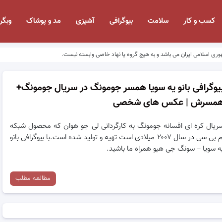
کسب و کار
سلامت
بیوگرافی
آشپزی
مد و پوشاک
وبگر
وری اسلامی ایران می باشد و به هیچ گروه یا نهاد خاصی وابسته نیست.
یوگرافی بانو یه سویا همسر جومونگ در سریال جومونگ+
مسرش | عکس های شخصی
ریال کره ای افسانه جومونگ به کارگردانی لی جو هوان که محصول شبکه
ام‌ بی‌ سی در سال ۲۰۰۷ میلادی است تهیه و تولید شده است.با بیوگرافی بانو
ه سویا – سونگ جی هیو همراه ما باشید.
مطالعه مطلب