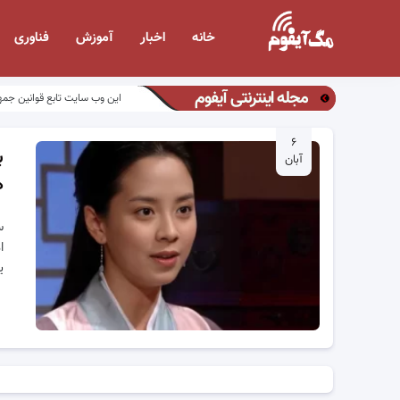
خانه
اخبار
آموزش
فناوری
مجله اینترنتی آیفوم
این وب سایت تابع قوانین جمه
۶
ب
آبان
ه
س
ی