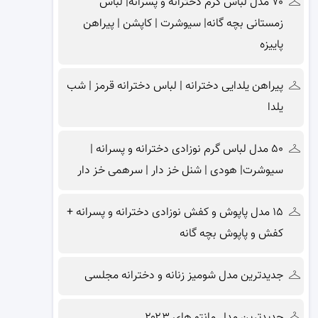
۷۰ مدل لباس گرم دخترانه و پسرانه| لباس
زمستانی بچه گانه| سیوشرت | کاپشن | پیراهن
پاییزه
پیراهن یلدایی دخترانه | لباس دخترانه قرمز | شب
یلدا
۵۰ مدل لباس گرم نوزادی دخترانه و پسرانه |
سیوشرت| هودی | شنل خز دار | سرهمی خز دار
۱۵ مدل پاپوش و کفش نوزادی دخترانه و پسرانه +
کفش و پاپوش بچه گانه
جدیدترین مدل شومیز زنانه و دخترانه مجلسی
جدیدترین مدل مانتو های ۲۰۲۳