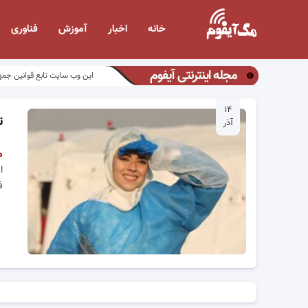
خانه
اخبار
آموزش
فناوری
مجله اینترنتی آیفوم
این وب سایت تابع قوانین جمه
۱۴
ت
آذر
م
فصل ۱۰ 