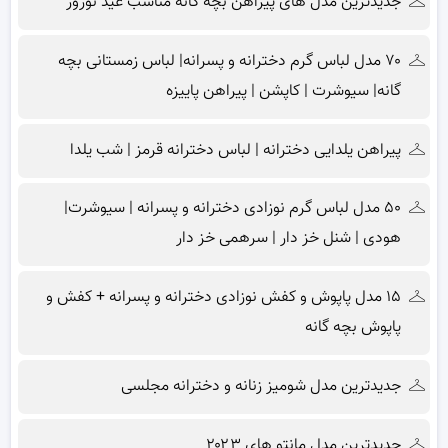
جدیدترین مدل های پیراهن بچه گانه مناسب عید نوروز
۷۰ مدل لباس گرم دخترانه و پسرانه| لباس زمستانی بچه
گانه| سیوشرت | کاپشن | پیراهن پاییزه
پیراهن یلدایی دخترانه | لباس دخترانه قرمز | شب یلدا
۵۰ مدل لباس گرم نوزادی دخترانه و پسرانه | سیوشرت|
هودی | شنل خز دار | سرهمی خز دار
۱۵ مدل پاپوش و کفش نوزادی دخترانه و پسرانه + کفش و
پاپوش بچه گانه
جدیدترین مدل شومیز زنانه و دخترانه مجلسی
جدیدترین مدل مانتو های ۲۰۲۳