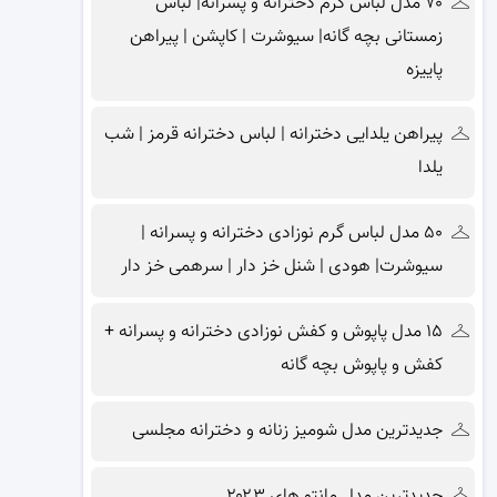
۷۰ مدل لباس گرم دخترانه و پسرانه| لباس
زمستانی بچه گانه| سیوشرت | کاپشن | پیراهن
پاییزه
پیراهن یلدایی دخترانه | لباس دخترانه قرمز | شب
یلدا
۵۰ مدل لباس گرم نوزادی دخترانه و پسرانه |
سیوشرت| هودی | شنل خز دار | سرهمی خز دار
۱۵ مدل پاپوش و کفش نوزادی دخترانه و پسرانه +
کفش و پاپوش بچه گانه
جدیدترین مدل شومیز زنانه و دخترانه مجلسی
جدیدترین مدل مانتو های ۲۰۲۳