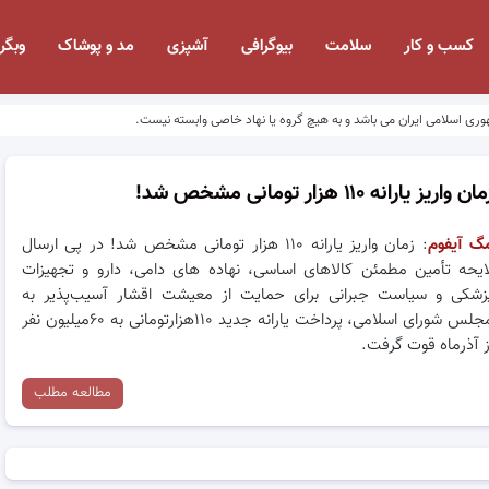
کسب و کار
سلامت
بیوگرافی
آشپزی
مد و پوشاک
وبگر
وری اسلامی ایران می باشد و به هیچ گروه یا نهاد خاصی وابسته نیست.
ان واریز یارانه ۱۱۰ هزار تومانی مشخص شد!
گ آیفوم
: زمان واریز یارانه ۱۱۰ هزار تومانی مشخص شد! در پی ارسال
ایحه تأمین مطمئن کالاهای اساسی، نهاده های دامی، دارو و تجهیزات
زشکی و سیاست جبرانی برای حمایت از معیشت اقشار آسیب‌پذیر به
مجلس شورای اسلامی، پرداخت یارانه جدید ۱۱۰هزارتومانی به ۶۰میلیون نفر
ز آذرماه قوت گرفت.
مطالعه مطلب