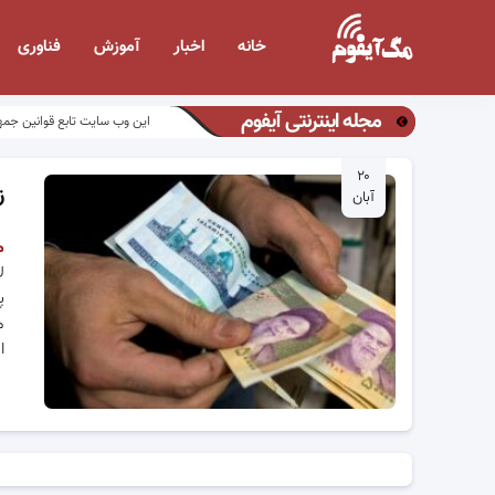
خانه
اخبار
آموزش
فناوری
مجله اینترنتی آیفوم
این وب سایت تابع قوانین جمه
۲۰
زم
آبان
م
ل
پ
ا