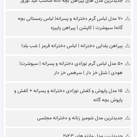
جدیدترین مدل های پیراهن بچه گانه مناسب عید نوروز
۷۰ مدل لباس گرم دخترانه و پسرانه| لباس زمستانی بچه
گانه| سیوشرت | کاپشن | پیراهن پاییزه
پیراهن یلدایی دخترانه | لباس دخترانه قرمز | شب یلدا
۵۰ مدل لباس گرم نوزادی دخترانه و پسرانه | سیوشرت|
هودی | شنل خز دار | سرهمی خز دار
۱۵ مدل پاپوش و کفش نوزادی دخترانه و پسرانه + کفش و
پاپوش بچه گانه
جدیدترین مدل شومیز زنانه و دخترانه مجلسی
جدیدترین مدل مانتو های ۲۰۲۳