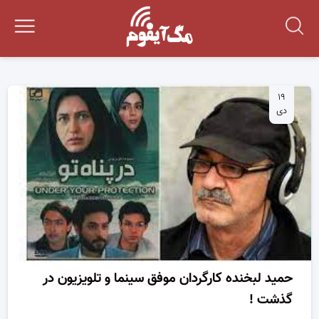
۱۹
دی
حمید لبخنده کارگردان موفق سینما و تلویزیون در
گذشت !