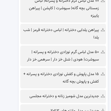
۷۰ مدل لباس گرم دخترانه و پسرانه| لباس
زمستانی بچه گانه| سیوشرت | کاپشن | پیراهن
پاییزه
پیراهن یلدایی دخترانه | لباس دخترانه قرمز | شب
یلدا
۵۰ مدل لباس گرم نوزادی دخترانه و پسرانه |
سیوشرت| هودی | شنل خز دار | سرهمی خز دار
۱۵ مدل پاپوش و کفش نوزادی دخترانه و پسرانه +
کفش و پاپوش بچه گانه
جدیدترین مدل شومیز زنانه و دخترانه مجلسی
جدیدترین مدل مانتو های ۲۰۲۳