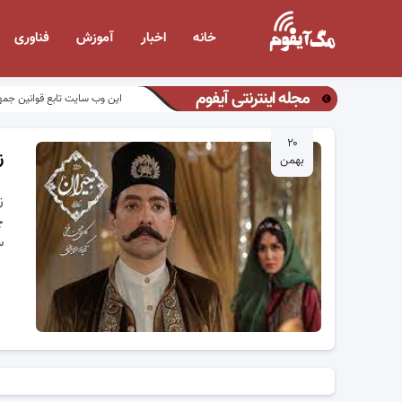
خانه
اخبار
آموزش
فناوری
مجله اینترنتی آیفوم
این وب سایت تابع قوانین جمه
۲۰
ز
بهمن
ز
چ
س