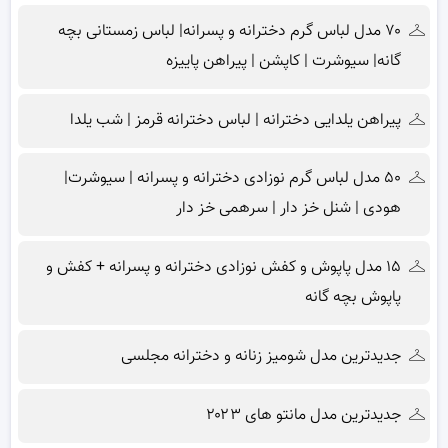
۷۰ مدل لباس گرم دخترانه و پسرانه| لباس زمستانی بچه
گانه| سیوشرت | کاپشن | پیراهن پاییزه
پیراهن یلدایی دخترانه | لباس دخترانه قرمز | شب یلدا
۵۰ مدل لباس گرم نوزادی دخترانه و پسرانه | سیوشرت|
هودی | شنل خز دار | سرهمی خز دار
۱۵ مدل پاپوش و کفش نوزادی دخترانه و پسرانه + کفش و
پاپوش بچه گانه
جدیدترین مدل شومیز زنانه و دخترانه مجلسی
جدیدترین مدل مانتو های ۲۰۲۳