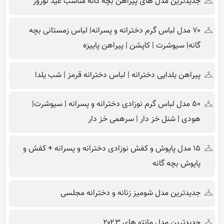
جدیدترین مدل های پیراهن بچه گانه مناسب عید نوروز
۷۰ مدل لباس گرم دخترانه و پسرانه| لباس زمستانی بچه
گانه| سیوشرت | کاپشن | پیراهن پاییزه
پیراهن یلدایی دخترانه | لباس دخترانه قرمز | شب یلدا
۵۰ مدل لباس گرم نوزادی دخترانه و پسرانه | سیوشرت|
هودی | شنل خز دار | سرهمی خز دار
۱۵ مدل پاپوش و کفش نوزادی دخترانه و پسرانه + کفش و
پاپوش بچه گانه
جدیدترین مدل شومیز زنانه و دخترانه مجلسی
جدیدترین مدل مانتو های ۲۰۲۳