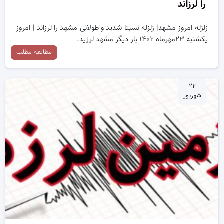
را لرزاند
زلزله امروز مشهد| زلزله نسبتا شدید و طولانی مشهد را لرزاند | امروز
یکشنبه ۲۳مهرماه ۱۴۰۲ بار دیگر مشهد لرزید.
مطالعه مطلب
۲۲
شهریور