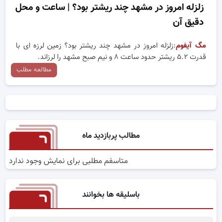
زلزله امروز در مشهد چند ریشتر بود؟ | ساعت و محل
دقیق آن
مگ آیفوم
:زلزله امروز در مشهد چند ریشتر بود؟ زمین لرزه ای با
قدرت ۵.۲ ریشتر حدود ساعت ۸ و نیم صبح مشهد را لرزاند.
مطالعه مطلب
مطالب پربازدید ماه
متاسفم مطلبی برای نمایش وجود ندارد
باسلیقه ها بخوانند