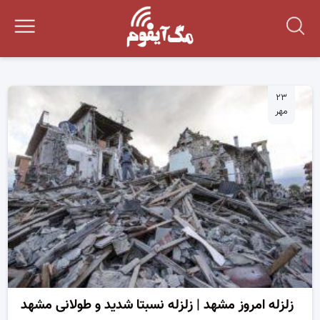
۲۳
مهر
زلزله امروز مشهد | زلزله نسبتا شدید و طولانی مشهد