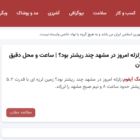
کسب و کار
سلامت
بیوگرافی
آشپزی
مد و پوشاک
وبگر
وری اسلامی ایران می باشد و به هیچ گروه یا نهاد خاصی وابسته نیست.
لزله امروز در مشهد چند ریشتر بود؟ | ساعت و محل دقیق
ن
گ آیفوم
:زلزله امروز در مشهد چند ریشتر بود؟ زمین لرزه ای با قدرت ۵.۲
شتر حدود ساعت ۸ و نیم صبح مشهد را لرزاند.
مطالعه مطلب