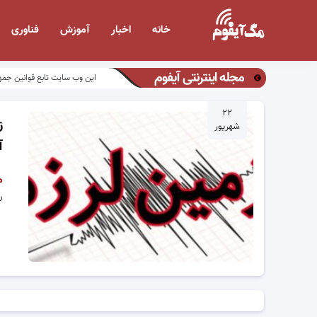
خانه
اخبار
آموزش
فناوری
مجله اینترنتی آیفوم
این وب سایت تابع قوانین جمه
۲۲
ز
شهریور
آ
م
ری