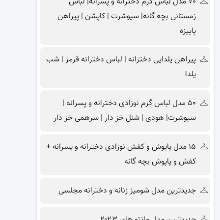
۷۰ مدل لباس گرم دخترانه و پسرانه| لباس
زمستانی بچه گانه| سیوشرت | کاپشن | پیراهن
پاییزه
پیراهن یلدایی دخترانه | لباس دخترانه قرمز | شب
یلدا
۵۰ مدل لباس گرم نوزادی دخترانه و پسرانه |
سیوشرت| هودی | شنل خز دار | سرهمی خز دار
۱۵ مدل پاپوش و کفش نوزادی دخترانه و پسرانه +
کفش و پاپوش بچه گانه
جدیدترین مدل شومیز زنانه و دخترانه مجلسی
جدیدترین مدل مانتو های ۲۰۲۳