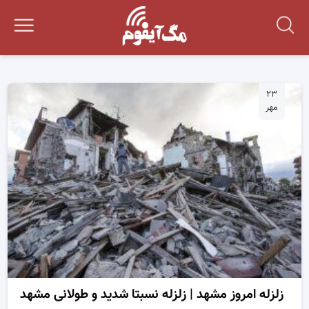
۲۳
مهر
زلزله امروز مشهد | زلزله نسبتا شدید و طولانی مشهد