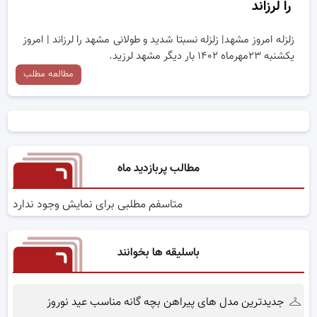
را لرزاند
زلزله امروز مشهد| زلزله نسبتا شدید و طولانی مشهد را لرزاند | امروز
یکشنبه ۲۳مهرماه ۱۴۰۲ بار دیگر مشهد لرزید.
مطالعه مطلب
مطالب پربازدید ماه
متاسفم مطلبی برای نمایش وجود ندارد
باسلیقه ها بخوانند
جدیدترین مدل های پیراهن بچه گانه مناسب عید نوروز