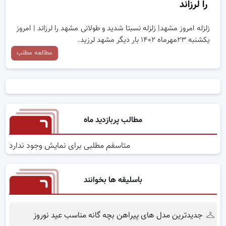
را لرزاند
زلزله امروز مشهد| زلزله نسبتا شدید و طولانی مشهد را لرزاند | امروز
یکشنبه ۲۳مهرماه ۱۴۰۲ بار دیگر مشهد لرزید.
مطالعه مطلب
مطالب پربازدید ماه
متاسفم مطلبی برای نمایش وجود ندارد
باسلیقه ها بخوانند
جدیدترین مدل های پیراهن بچه گانه مناسب عید نوروز