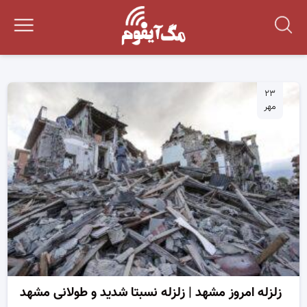
۲۳
مهر
زلزله امروز مشهد | زلزله نسبتا شدید و طولانی مشهد