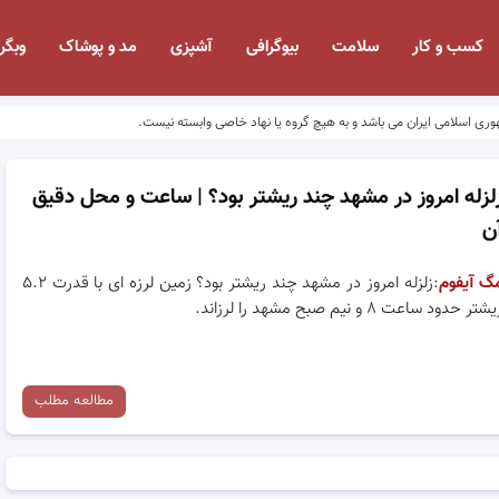
کسب و کار
سلامت
بیوگرافی
آشپزی
مد و پوشاک
وبگر
وری اسلامی ایران می باشد و به هیچ گروه یا نهاد خاصی وابسته نیست.
لزله امروز در مشهد چند ریشتر بود؟ | ساعت و محل دقیق
ن
گ آیفوم
:زلزله امروز در مشهد چند ریشتر بود؟ زمین لرزه ای با قدرت ۵.۲
شتر حدود ساعت ۸ و نیم صبح مشهد را لرزاند.
مطالعه مطلب