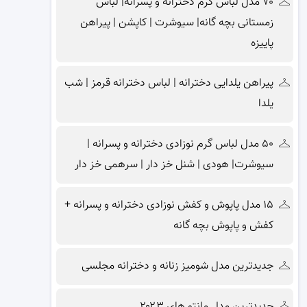
۷۰ مدل لباس گرم دخترانه و پسرانه| لباس
زمستانی بچه گانه| سیوشرت | کاپشن | پیراهن
پاییزه
پیراهن یلدایی دخترانه | لباس دخترانه قرمز | شب
یلدا
۵۰ مدل لباس گرم نوزادی دخترانه و پسرانه |
سیوشرت| هودی | شنل خز دار | سرهمی خز دار
۱۵ مدل پاپوش و کفش نوزادی دخترانه و پسرانه +
کفش و پاپوش بچه گانه
جدیدترین مدل شومیز زنانه و دخترانه مجلسی
جدیدترین مدل مانتو های ۲۰۲۳