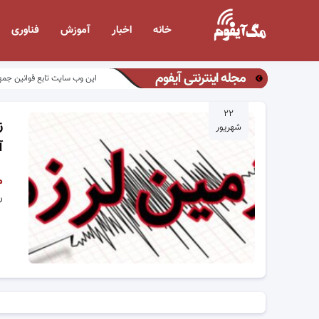
خانه
اخبار
آموزش
فناوری
مجله اینترنتی آیفوم
این وب سایت تابع قوانین جمه
۲۲
ز
شهریور
آ
م
ری