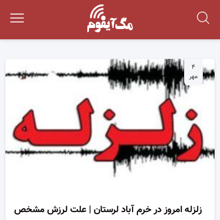
۴
مهر
زلزله امروز در خرم آباد لرستان | علت لرزش مشخص