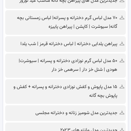
جدیدترین مدل های پیراهن بچه گانه مناسب عید نوروز
۷۰ مدل لباس گرم دخترانه و پسرانه| لباس زمستانی بچه
گانه| سیوشرت | کاپشن | پیراهن پاییزه
پیراهن یلدایی دخترانه | لباس دخترانه قرمز | شب یلدا
۵۰ مدل لباس گرم نوزادی دخترانه و پسرانه | سیوشرت|
هودی | شنل خز دار | سرهمی خز دار
۱۵ مدل پاپوش و کفش نوزادی دخترانه و پسرانه + کفش و
پاپوش بچه گانه
جدیدترین مدل شومیز زنانه و دخترانه مجلسی
جدیدترین مدل مانتو های ۲۰۲۳