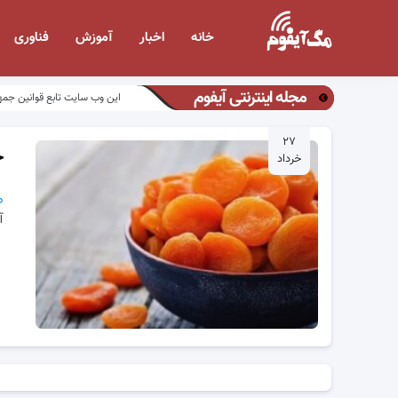
خانه
اخبار
آموزش
فناوری
مجله اینترنتی آیفوم
این وب سایت تابع قوانین جمه
۲۷
خ
خرداد
م
آ