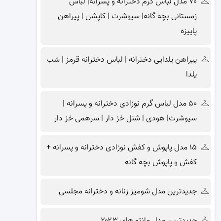
۷۰ مدل لباس گرم دخترانه و پسرانه| لباس
زمستانی بچه گانه| سیوشرت | کاپشن | پیراهن
پاییزه
پیراهن یلدایی دخترانه | لباس دخترانه قرمز | شب
یلدا
۵۰ مدل لباس گرم نوزادی دخترانه و پسرانه |
سیوشرت| هودی | شنل خز دار | سرهمی خز دار
۱۵ مدل پاپوش و کفش نوزادی دخترانه و پسرانه +
کفش و پاپوش بچه گانه
جدیدترین مدل شومیز زنانه و دخترانه مجلسی
جدیدترین مدل مانتو های ۲۰۲۳