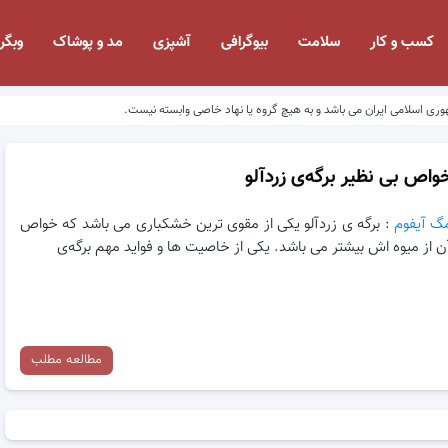
کسب و کار
سلامت
بیوگرافی
آشپزی
مد و پوشاک
وبگر
وری اسلامی ایران می باشد و به هیچ گروه یا نهاد خاصی وابسته نیست.
واص بی نظیر برگه‌ی زردآلو
گ آیفوم
: برگه ی زردآلو یکی از مقوی ترین خشکباری می باشد که خواص
ن از میوه اش بیشتر می باشد. یکی از خاصیت ها و فواید مهم برگه‌ی
مطالعه مطلب