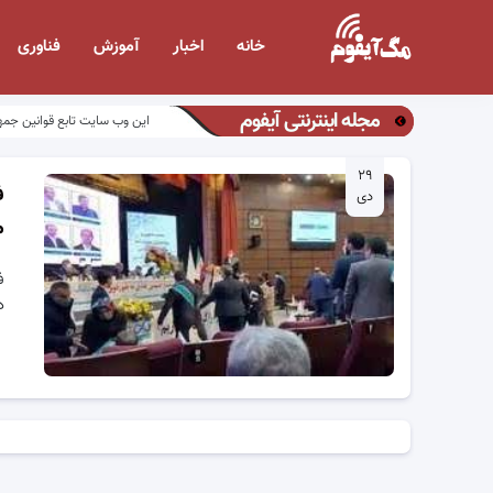
خانه
اخبار
آموزش
فناوری
مجله اینترنتی آیفوم
این وب سایت تابع قوانین جمه
۲۹
ف
دی
م
ف
د