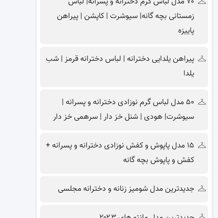
۷۰ مدل لباس گرم دخترانه و پسرانه| لباس
زمستانی بچه گانه| سیوشرت | کاپشن | پیراهن
پاییزه
پیراهن یلدایی دخترانه | لباس دخترانه قرمز | شب
یلدا
۵۰ مدل لباس گرم نوزادی دخترانه و پسرانه |
سیوشرت| هودی | شنل خز دار | سرهمی خز دار
۱۵ مدل پاپوش و کفش نوزادی دخترانه و پسرانه +
کفش و پاپوش بچه گانه
جدیدترین مدل شومیز زنانه و دخترانه مجلسی
جدیدترین مدل مانتو های ۲۰۲۳