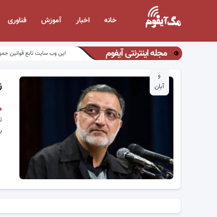
خانه
اخبار
آموزش
فناوری
مجله اینترنتی آیفوم
این وب سایت تابع قوانین جمه
۶
ز
آبان
م
ت
ب