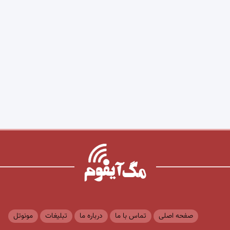
صفحه اصلی
تماس با ما
درباره ما
تبلیغات
مونوتل