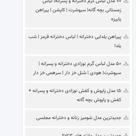
۷۰ مدل لباس گرم دخترانه و پسرانه| لباس
زمستانی بچه گانه| سیوشرت | کاپشن | پیراهن
پاییزه
پیراهن یلدایی دخترانه | لباس دخترانه قرمز | شب
یلدا
۵۰ مدل لباس گرم نوزادی دخترانه و پسرانه |
سیوشرت| هودی | شنل خز دار | سرهمی خز دار
۱۵ مدل پاپوش و کفش نوزادی دخترانه و پسرانه +
کفش و پاپوش بچه گانه
جدیدترین مدل شومیز زنانه و دخترانه مجلسی
جدیدترین مدل مانتو های ۲۰۲۳