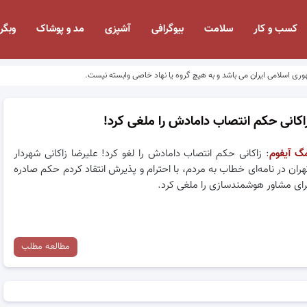
کسب و کار
سلامت
بیوگرافی
آشپزی
مد و پوشاک
وبگر
وری اسلامی ایران می باشد و به هیچ گروه یا نهاد خاصی وابسته نیست.
اکانی حکم انتصاب دامادش را ملغی کرد!
گ آیفوم
: زاکانی حکم انتصاب دامادش را لغو کرد! علیرضا زاکانی شهردار
هران در نامه‌ای خطاب به مردم، با احترام و پذیرش انتقاد کردم حکم صادره
رای مشاور هوشمندسازی را ملغی کرد.
مطالعه مطلب