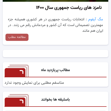
نامزد های ریاست جمهوری سال ۱۴۰۰
مگ آیفوم
: انتخابات ریاست جمهوری در هر کشوری همیشه جزء
مهمترین تصمیماتی است که آن کشور و مردمانش رقم می زنند. در
ایران هم مانند
مطالعه مطلب
مطالب پربازدید ماه
متاسفم مطلبی برای نمایش وجود ندارد
باسلیقه ها بخوانند