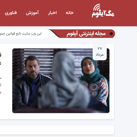
خانه
اخبار
آموزش
فناوری
مجله اینترنتی آیفوم
این وب سایت تابع قوانین جمه
۲۷
ز
مرداد
غ
س
ت
ب