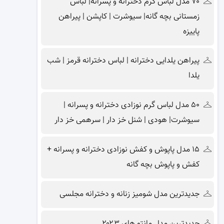
۷۰ مدل لباس گرم دخترانه و پسرانه| لباس
زمستانی بچه گانه| سیوشرت | کاپشن | پیراهن
پاییزه
پیراهن یلدایی دخترانه | لباس دخترانه قرمز | شب
یلدا
۵۰ مدل لباس گرم نوزادی دخترانه و پسرانه |
سیوشرت| هودی | شنل خز دار | سرهمی خز دار
۱۵ مدل پاپوش و کفش نوزادی دخترانه و پسرانه +
کفش و پاپوش بچه گانه
جدیدترین مدل شومیز زنانه و دخترانه مجلسی
جدیدترین مدل مانتو های ۲۰۲۳